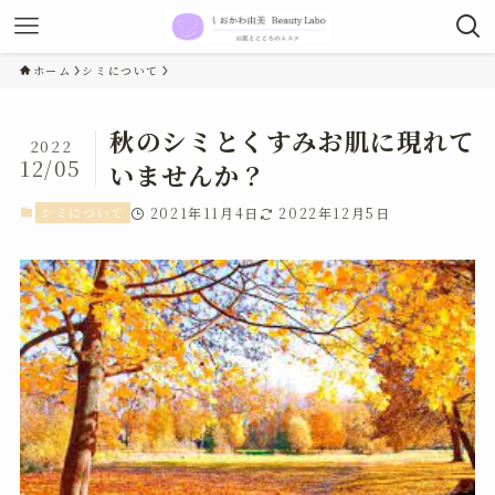
ホーム
シミについて
秋のシミとくすみお肌に現れて
2022
12/05
いませんか？
シミについて
2021年11月4日
2022年12月5日