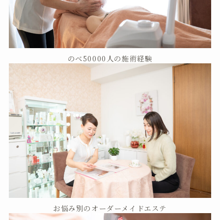
のべ50000人の施術経験
お悩み別のオーダーメイドエステ