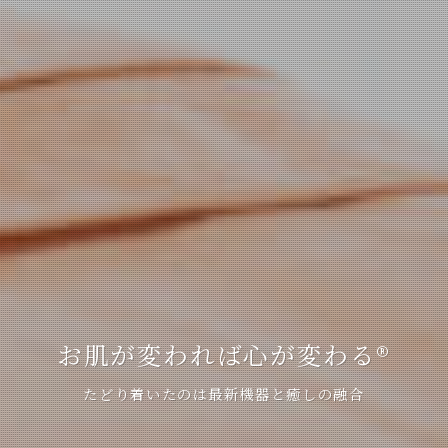
お肌が変われば心が変わる®
たどり着いたのは最新機器と癒しの融合