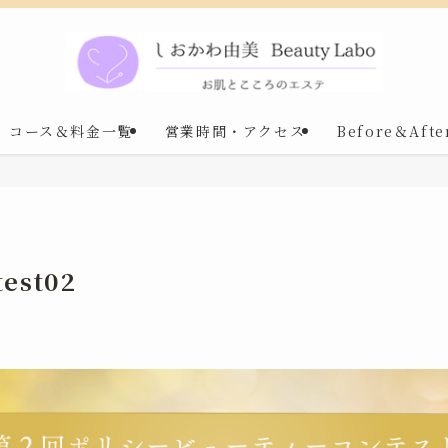
コース＆料金一覧
営業時間・アクセス
Before＆Afte
test02