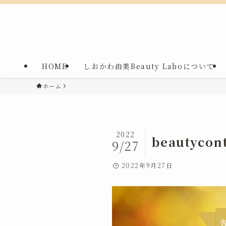
HOME
しおかわ由美Beauty Laboについて
ホーム
2022
beautycon
9/27
2022年9月27日