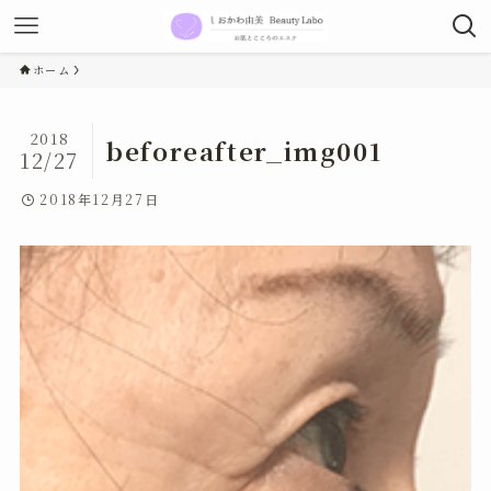
ホーム
2018
beforeafter_img001
12/27
2018年12月27日