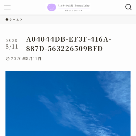
ホーム
A04044DB-EF3F-416A-
2020
8/11
887D-563226509BFD
2020年8月11日