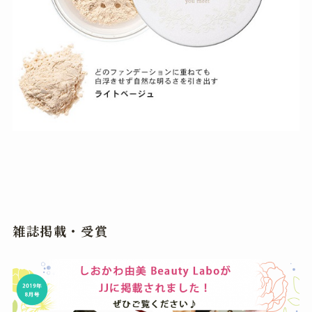
雑誌掲載・受賞