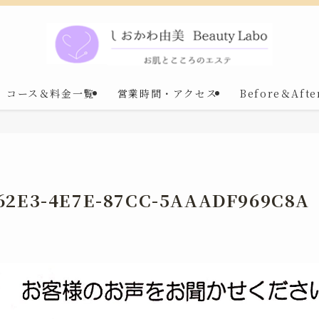
コース＆料金一覧
営業時間・アクセス
Before＆Afte
62E3-4E7E-87CC-5AAADF969C8A