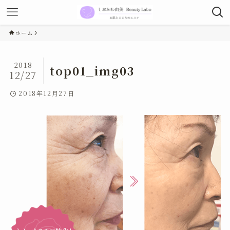
ホーム
2018
top01_img03
12/27
2018年12月27日