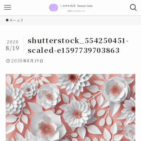
ホーム
shutterstock_554250451-
2020
8/19
scaled-e1597739703863
2020年8月19日