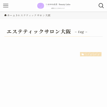
ホーム
エステティックサロン大阪
エステティックサロン大阪
– tag –
シミについて