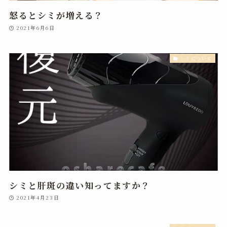
怒るとシミが増える？
2021年6月6日
シミについて
シミと肝斑の違い知ってますか？
2021年4月23日