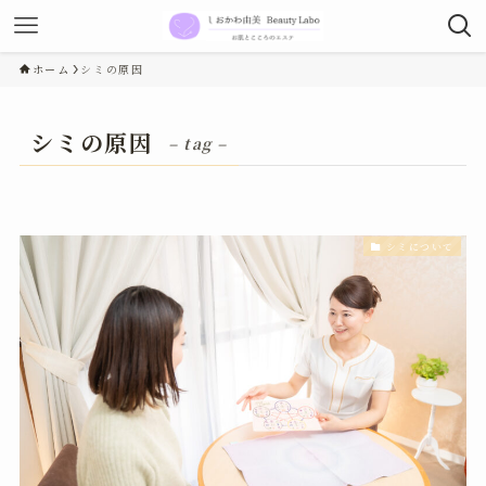
ホーム
シミの原因
シミの原因
– tag –
シミについて