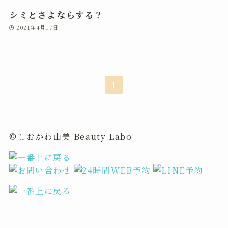
シミとさよならする？
2021年4月17日
1
©しおかわ由美 Beauty Labo