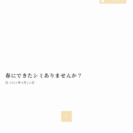
シミについて
春にできたシミありませんか？
2021年4月22日
1