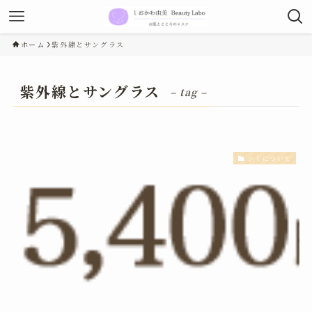
ホーム
紫外線とサングラス
紫外線とサングラス
– tag –
シミについて