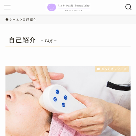
ホーム
自己紹介
自己紹介
– tag –
ゆみらぼメソッド