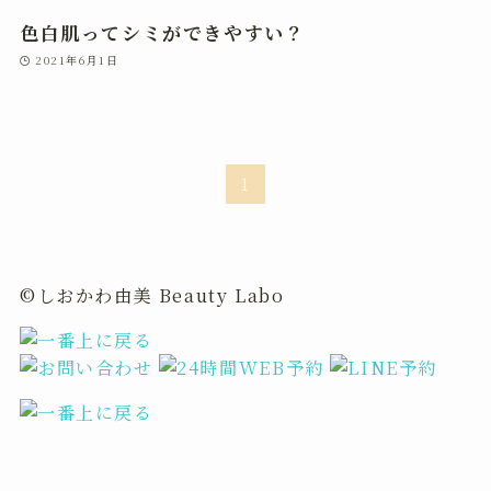
色白肌ってシミができやすい？
2021年6月1日
1
©しおかわ由美 Beauty Labo