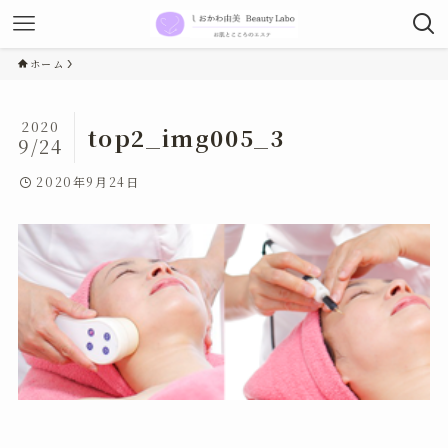
ホーム
2020
top2_img005_3
9/24
2020年9月24日