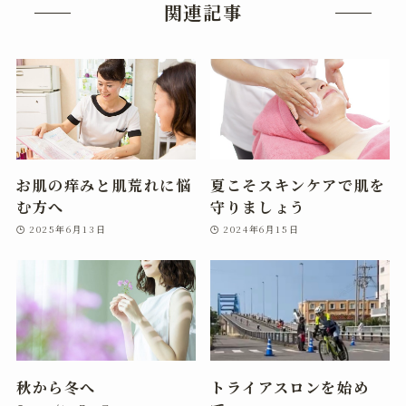
関連記事
お肌の痒みと肌荒れに悩
夏こそスキンケアで肌を
む方へ
守りましょう
2025年6月13日
2024年6月15日
秋から冬へ
トライアスロンを始め