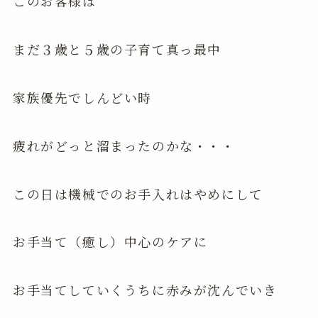
このお客様は
まだ３歳と５歳の子育て真っ最中
家族優先でしんどい時
疲れがどっと溜まったのかな・・・
この日は機械でのお手入れはやめにして
お手当て（癒し）中心のケアに
お手当てしていくうちに赤みが沈んでいき