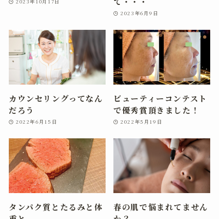
て・・・
2023年10月17日
2023年6月9日
カウンセリングってなん
ビューティーコンテスト
だろう
で優秀賞頂きました！
2022年6月15日
2022年5月19日
タンパク質とたるみと体
春の肌で悩まれてません
重と
か？