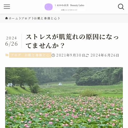
ホーム
ブログ
お肌と身体と心
ストレスが肌荒れの原因になっ
2024
6/26
てませんか？
ブログ
お肌と身体と心
2021年9月30日
2024年6月26日