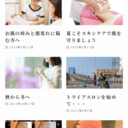
お肌の痒みと肌荒れに悩
夏こそスキンケアで肌を
む方へ
守りましょう
2025年6月13日
2024年6月15日
秋から冬へ
トライアスロンを始め
て・・・
2023年10月17日
2023年6月9日