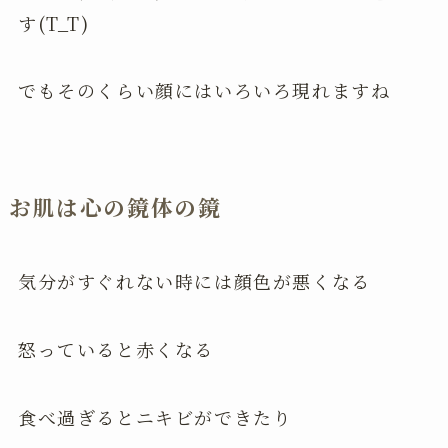
す(T_T)
でもそのくらい顔にはいろいろ現れますね
お肌は心の鏡体の鏡
気分がすぐれない時には顔色が悪くなる
怒っていると赤くなる
食べ過ぎるとニキビができたり