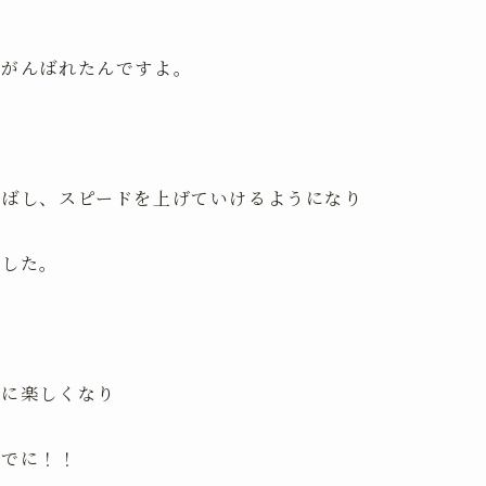
。
ががんばれたんですよ。
伸ばし、スピードを上げていけるようになり
ました。
らに楽しくなり
までに！！