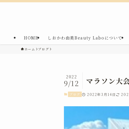
HOME
しおかわ由美Beauty Laboについて
ホーム
ブログ
2022
マラソン大
9/12
ブログ
2022年3月14日
20