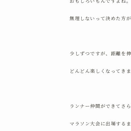
おもしろいもんですよね
無理しないって決めた方
少しずつですが、距離を
どんどん楽しくなってき
ランナー仲間ができてさ
マラソン大会に出場する