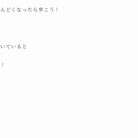
しんどくなったら歩こう！
歩いていると
う！