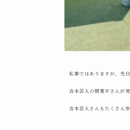
私事ではありますが、先
吉本芸人の間寛平さんが
吉本芸人さんもたくさん