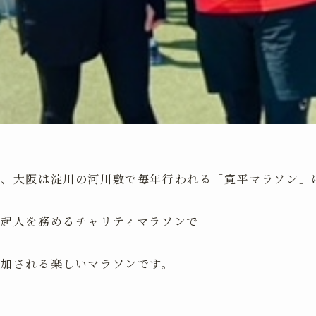
日、大阪は淀川の河川敷で毎年行われる「寛平マラソン」
発起人を務めるチャリティマラソンで
参加される楽しいマラソンです。