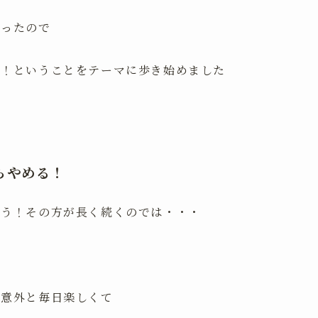
かったので
！！ということをテーマに歩き始めました
らやめる！
こう！その方が長く続くのでは・・・
、意外と毎日楽しくて