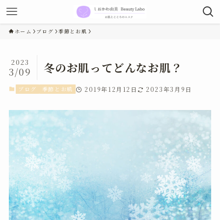
ホーム
ブログ
季節とお肌
2023
冬のお肌ってどんなお肌？
3/09
ブログ
季節とお肌
2019年12月12日
2023年3月9日