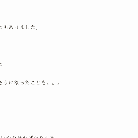
ともありました。
と
そうになったことも。。。
ていかなければなりませ