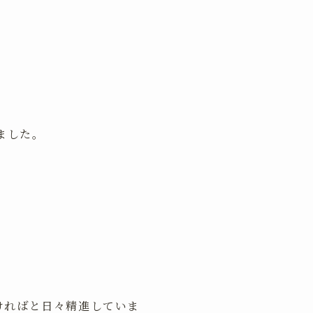
ました。
ければと日々精進していま