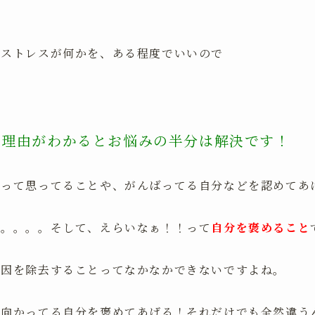
るストレスが何かを、ある程度でいいので
。
理由がわかるとお悩みの半分は解決です！
。
なって思ってることや、がんばってる自分などを認めてあ
て。。。。そして、えらいなぁ！！って
自分を褒めること
原因を除去することってなかなかできないですよね。
向かってる自分を褒めてあげる！それだけでも全然違うんで