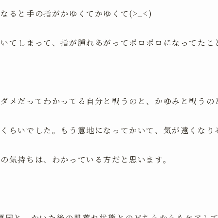
なると手の指がかゆくてかゆくて(>_<)
かいてしまって、指が腫れあがってボロボロになってたこ
、ダメだってわかってる自分と戦うのと、かゆみと戦うの
るくらいでした。もう意地になってかいて、気が遠くなり
方の気持ちは、わかっている方だと思います。
原因と、かいた後の肌荒れ状態とのどちらからもケアし