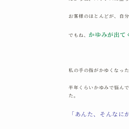
お客様のほとんどが、自
かゆみが出て
でもね、
私の手の指がかゆくなっ
半年くらいかゆみで悩ん
た。
「あんた、そんなに