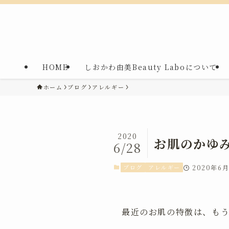
HOME
しおかわ由美Beauty Laboについて
ホーム
ブログ
アレルギー
2020
お肌のかゆ
6/28
ブログ
アレルギー
2020年6
最近のお肌の特徴は、もう