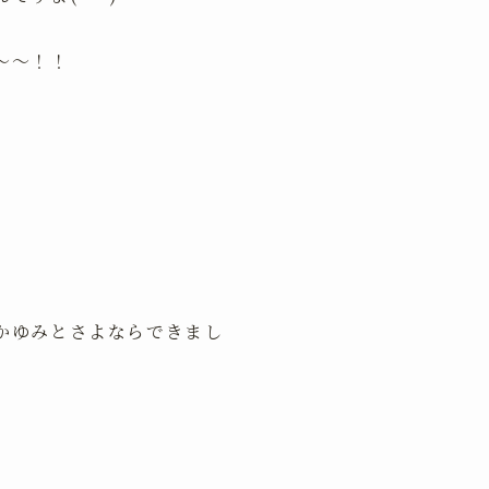
～～！！
かゆみとさよならできまし