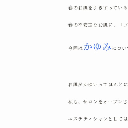
春のお肌を引きずってい
春の不安定なお肌に、「
かゆみ
今回は
につい
お肌がかゆいってほんと
私も、サロンをオープンさ
エステティシャンとして