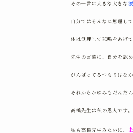
その一言に大きな大きな
自分ではそんなに無理し
体は無理して悲鳴をあげ
先生の言葉に、自分を認
がんばってるつもりはな
それからかゆみもだんだ
高橋先生は私の恩人です
私も高橋先生みたいに、