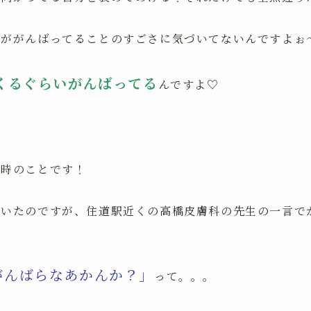
分ががんばってることのすごさに気づいてないんですよぉ
くるぐらいがんばってる
んですよ♡
た時のことです！
でいたのですが、住道駅近くの高橋皮膚科の先生の一言で
がんばらなあかんか？」
って。。。