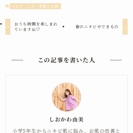
ブログ
しみ
季節とお肌
おうち時間を楽しまれ
春のニキビやできもの
ていますね♡
この記事を書いた人
しおかわ由美
小学5年生からニキビ肌に悩み、お肌の改善と