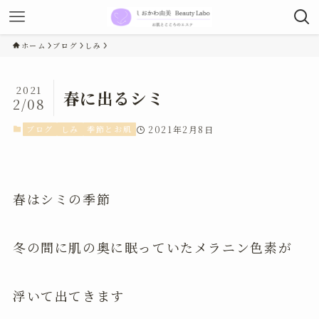
ホーム
ブログ
しみ
2021
春に出るシミ
2/08
ブログ
しみ
季節とお肌
2021年2月8日
春はシミの季節
冬の間に肌の奥に眠っていたメラニン色素が
浮いて出てきます