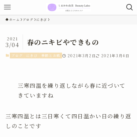
ホーム
ブログ
にきび
2021
春のニキビやできもの
3/04
ブログ
にきび
季節とお肌
2021年3月2日
2021年3月4日
三寒四温を繰り返しながら春に近づいて
きていますね
三寒四温とは三日寒くて四日温かい日の繰り返
しのことです