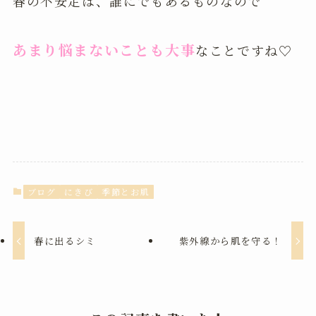
春の不安定は、誰にでもあるものなので
あまり悩まないことも大事
なことですね♡
ブログ
にきび
季節とお肌
春に出るシミ
紫外線から肌を守る！